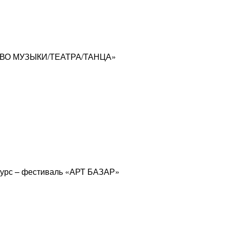
СТВО МУЗЫКИ/ТЕАТРА/ТАНЦА»
курс – фестиваль «АРТ БАЗАР»