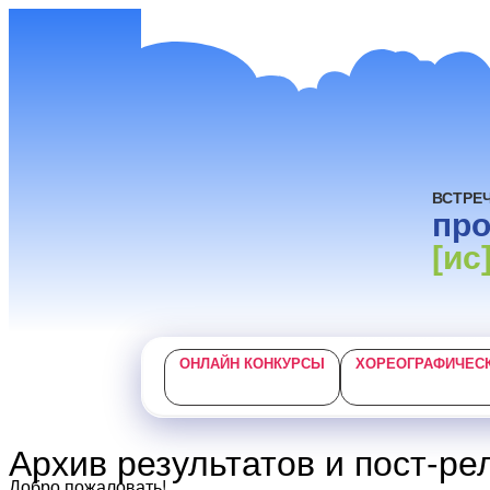
ВСТРЕ
пр
[ис
ОНЛАЙН КОНКУРСЫ
ХОРЕОГРАФИЧЕС
Архив результатов и пост-ре
Добро пожаловать!