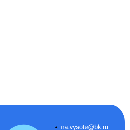
na.vysote@bk.ru