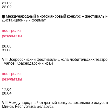
21.02
22.02
III Международный многожанровый конкурс – фестиваль 
Дистанционный формат
пост-релиз
результаты
26.03
31.03
VIII Всероссийский фестиваль-школа любительских теат
Туапсе, Краснодарский край
пост-релиз
результаты
17.04
20.04
VIII Международный открытый конкурс вокального иску
Минск, Республика Беларусь