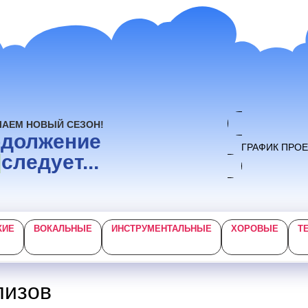
ЧАЕМ НОВЫЙ СЕЗОН!
одолжение
ГРАФИК ПРО
]
следует...
КИЕ
ВОКАЛЬНЫЕ
ИНСТРУМЕНТАЛЬНЫЕ
ХОРОВЫЕ
Т
лизов