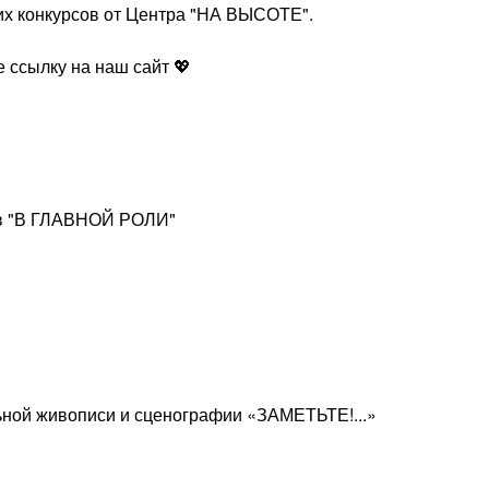
их конкурсов от Центра "НА ВЫСОТЕ".
 ссылку на наш сайт 💖
ров "В ГЛАВНОЙ РОЛИ"
льной живописи и сценографии «ЗАМЕТЬТЕ!...»