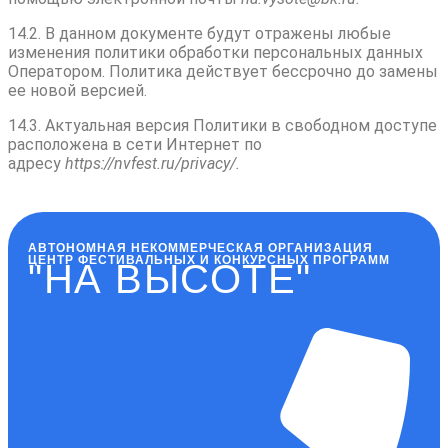
14.2. В данном документе будут отражены любые
изменения политики обработки персональных данных
Оператором. Политика действует бессрочно до замены
ее новой версией.
14.3. Актуальная версия Политики в свободном доступе
расположена в сети Интернет по
адресу
httpsː//nvfest.ru/privacy/.
АВТОНОМНАЯ НЕКОММЕРЧЕСКАЯ ОРГАНИЗАЦИЯ
ЦЕНТР ФЕСТИВАЛЬНЫХ И КОНКУРСНЫХ ПРОГРАММ
"НА ВЫСОТЕ"