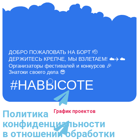
ДОБРО ПОЖАЛОВАТЬ НА БОРТ 🫡
ДЕРЖИТЕСЬ КРЕПЧЕ, МЫ ВЗЛЕТАЕМ! ☁️✈️☁️
Организаторы фестивалей и конкурсов 🎉
Знатоки своего дела 😎
#НАВЫСОТЕ
Политика
График проектов
конфиденциальности
в отношении обработки