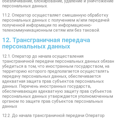
обезличивание, блокирование, удаление и уничтожение
персональных данных.
11.2. Оператор осуществляет смешанную обработку
персональных данных с получением и/или передачей
полученной информации по информационно-
телекоммуникационным сетям или без таковой.
12. Трансграничная передача
персональных данных
12.1. Оператор до начала осуществления
трансграничной передачи персональных данных обязан
убедиться в том, что иностранным государством, на
территорию которого предполагается осуществлять
передачу персональных данных, обеспечивается
адекватная защита прав субъектов персональных
данных. Перечень иностранных государств,
обеспечивающих адекватную защиту прав субъектов
персональных данных утверждается уполномоченным
органом по защите прав субъектов персональных
данных
12.2. До начала трансграничной передачи Оператор