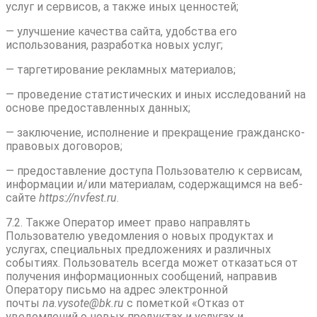
услуг и сервисов, а также иных ценностей;
— улучшение качества сайта, удобства его
использования, разработка новых услуг;
— таргетирование рекламных материалов;
— проведение статистических и иных исследований на
основе предоставленных данных;
— заключение, исполнение и прекращение гражданско-
правовых договоров;
— предоставление доступа Пользователю к сервисам,
информации и/или материалам, содержащимся на веб-
сайте
httpsː//nvfest.ru
.
7.2. Также Оператор имеет право направлять
Пользователю уведомления о новых продуктах и
услугах, специальных предложениях и различных
событиях. Пользователь всегда может отказаться от
получения информационных сообщений, направив
Оператору письмо на адрес электронной
почты
na.vysote@bk.ru
с пометкой «Отказ от
уведомлений о новых продуктах и услугах и