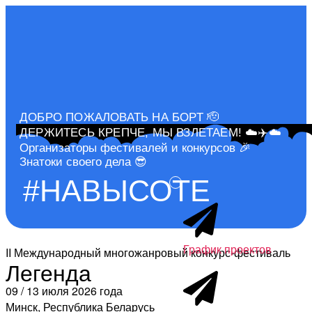
ДОБРО ПОЖАЛОВАТЬ НА БОРТ 🫡
ДЕРЖИТЕСЬ КРЕПЧЕ, МЫ ВЗЛЕТАЕМ! ☁️✈️☁️
Организаторы фестивалей и конкурсов 🎉
Знатоки своего дела 😎
#НАВЫСОТЕ
График проектов
II Международный многожанровый конкурс-фестиваль
Легенда
09 / 13 июля 2026 года
Минск, Республика Беларусь