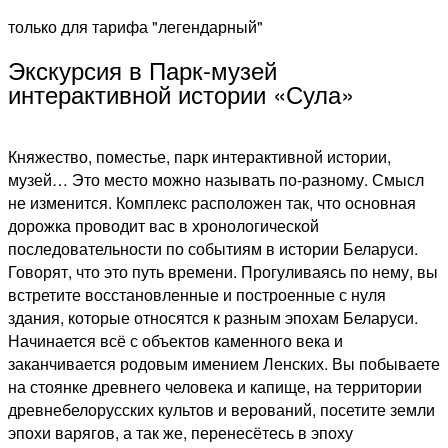
только для тарифа "легендарный"
Экскурсия в Парк-музей
интерактивной истории «Сула»
Княжество, поместье, парк интерактивной истории,
музей… Это место можно называть по-разному. Смысл
не изменится. Комплекс расположен так, что основная
дорожка проводит вас в хронологической
последовательности по событиям в истории Беларуси.
Говорят, что это путь времени. Прогуливаясь по нему, вы
встретите восстановленные и построенные с нуля
здания, которые относятся к разным эпохам Беларуси.
Начинается всё с объектов каменного века и
заканчивается родовым имением Ленских. Вы побываете
на стоянке древнего человека и капище, на территории
древнебелорусских культов и верований, посетите земли
эпохи варягов, а так же, перенесётесь в эпоху