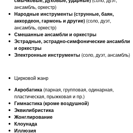
смычковые, духовые, ударные)
(соло, дуэт,
ансамбль, оркестр)
Народные инструменты (струнные, баян,
аккордеон, гармонь и другие)
(соло, дуэт,
ансамбль, оркестр)
Смешанные ансамбли и оркестры
Эстрадные, эстрадно-симфонические ансамбли
и оркестры
Электронные инструменты
(соло, дуэт, ансамбль)
Цирковой жанр
Акробатика
(парная, групповая, одинарная,
пластическая, прыжковая и пр.)
Гимнастика (кроме воздушной)
Эквилибристика
Жонглирование
Клоунада
Иллюзия